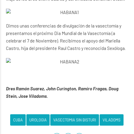
Dimos unas conferencias de divulgación de la vasectomía y
presentamos el próximo Dia Mundial de la Vasectomía (a
celebrar el 7 de Noviembre). Recibimos el apoyo del Mariella
Castro, hija del presidente Raul Castro y reconocida Sexóloga.
Dres Ramón Suarez, John Curington, Ramiro Fragas, Doug
Stein, Jose Viladoms.
CUBA
UROLOGIA
VASECTOMIA SIN BISTURI
VILADOMS