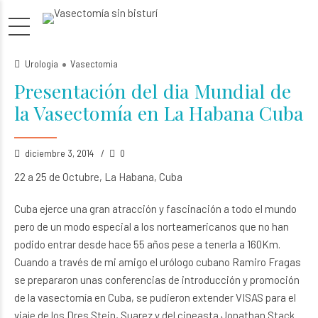
Urologia
Vasectomia
Presentación del dia Mundial de
la Vasectomía en La Habana Cuba
diciembre 3, 2014
0
22 a 25 de Octubre, La Habana, Cuba
Cuba ejerce una gran atracción y fascinación a todo el mundo
pero de un modo especial a los norteamericanos que no han
podido entrar desde hace 55 años pese a tenerla a 160Km.
Cuando a través de mi amigo el urólogo cubano Ramiro Fragas
se prepararon unas conferencias de introducción y promoción
de la vasectomía en Cuba, se pudieron extender VISAS para el
viaje de los Dres Stein, Suarez y del cineasta Jonathan Stack.