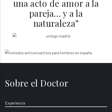
una acto de amor a la
pareja… y a la
naturaleza”
Sobre el Doctor
Experiencia