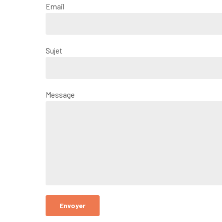
Email
Sujet
Message